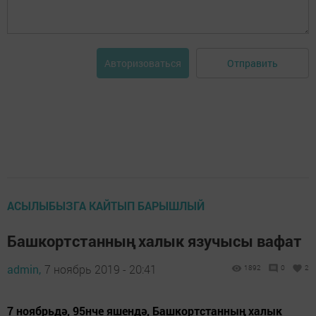
Отправить
Авторизоваться
АСЫЛЫБЫЗГА КАЙТЫП БАРЫШЛЫЙ
Башкортстанның халык язучысы вафат
admin,
7 ноябрь 2019 - 20:41
1892
0
2
7 ноябрьдә, 95нче яшендә, Башкортстанның халык