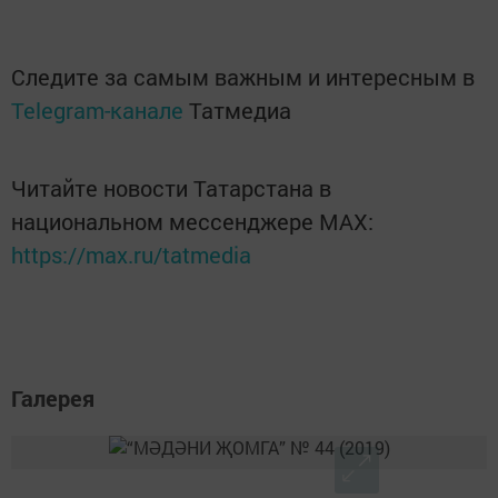
Следите за самым важным и интересным в
Telegram-канале
Татмедиа
Читайте новости Татарстана в
национальном мессенджере MАХ:
https://max.ru/tatmedia
Галерея