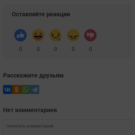
Оставляйте реакции
0
0
0
0
0
Расскажите друзьям
Нет комментариев