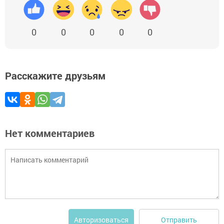
0
0
0
0
0
Расскажите друзьям
Нет комментариев
Отправить
Авторизоваться