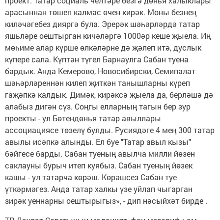
проект. Татар социаль челтәре безгә дөнья халыклары
арасыннан төшеп калмас өчен кирәк. Моны безнең
киләчәгебез дияргә була. Эрерәк шәһәрләрдә татар
яшьләре оештырган кичәләргә 1000әр кеше җыела. Иң
мөһиме алар күрше өлкәләрне дә җәлеп итә, дуслык
күпере сала. Күптән түгел Барнаулга Сабан туена
бардык. Анда Кемерово, Новосибирски, Семипалат
шәһәрләреннән килеп җиткән танышларны күреп
гаҗәпкә калдык. Димәк, кирәксә җыела да, берләшә дә
алабыз дигән сүз. Соңгы елларның тагын бер зур
проекты - ул Бөтендөнья татар авыллары
ассоциациясе төзелү булды. Русиядәге 4 мең 300 татар
авылы исәпкә алынды. Ел буе "Татар авыл кызы"
бәйгесе барды. Сабан туеның авылча милли йөзен
саклауны бурыч итеп куябыз. Сабан туеның йөзек
кашы - ул татарча көрәш. Көрәшсез Сабан туе
үткәрмәгез. Анда татар халкы үзе уйлап чыгарган
зирәк уеннарны оештырыгыз», - дип нәсыйхәт бирде .