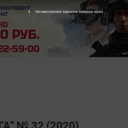
5
Автоматическое закрытие баннера через
” № 32 (2020)