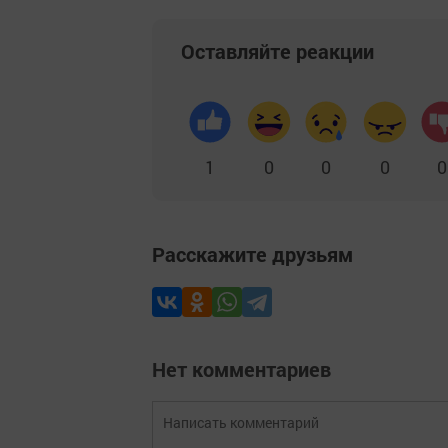
Оставляйте реакции
1
0
0
0
0
Расскажите друзьям
Нет комментариев