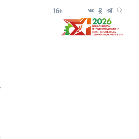
16+
0