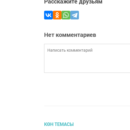
Расскажите друзьям
Нет комментариев
КӨН ТЕМАСЫ