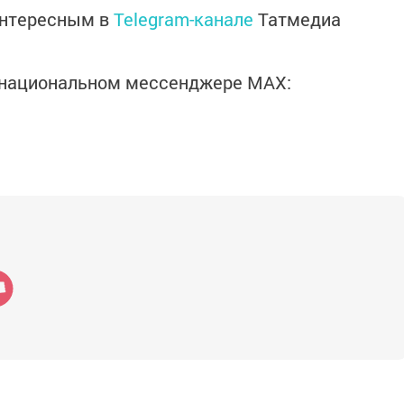
интересным в
Telegram-канале
Татмедиа
в национальном мессенджере MАХ: