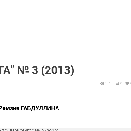
” № 3 (2013)
1745
0
 Рәмзия ГАБДУЛЛИНА