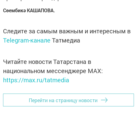
Сөембикә КАШАПОВА.
Следите за самым важным и интересным в
Telegram-канале
Татмедиа
Читайте новости Татарстана в
национальном мессенджере MАХ:
https://max.ru/tatmedia
Перейти на страницу новости