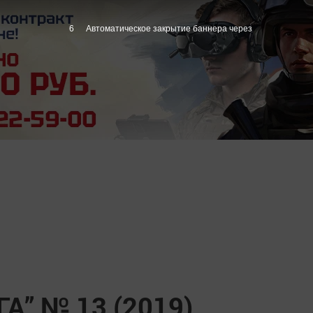
5
Автоматическое закрытие баннера через
” № 13 (2019)