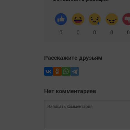
0
0
0
0
0
Расскажите друзьям
Нет комментариев