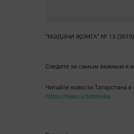
“МӘДӘНИ ҖОМГА” № 13 (2019
Следите за самым важным и 
Читайте новости Татарстана 
https://max.ru/tatmedia