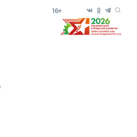
16+
0