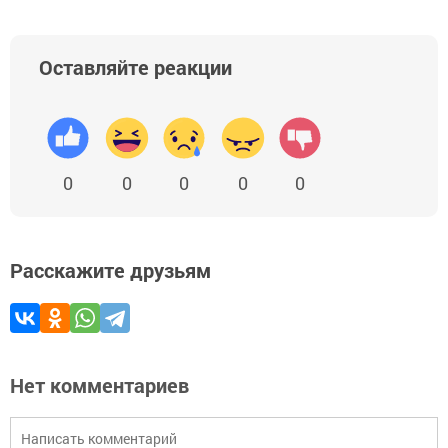
Оставляйте реакции
0
0
0
0
0
Расскажите друзьям
Нет комментариев