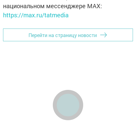
национальном мессенджере MАХ:
https://max.ru/tatmedia
Перейти на страницу новости