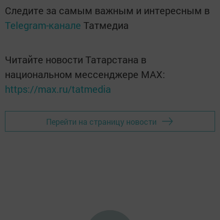
Следите за самым важным и интересным в
Telegram-канале
Татмедиа
Читайте новости Татарстана в
национальном мессенджере MАХ:
https://max.ru/tatmedia
Перейти на страницу новости