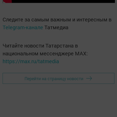
Следите за самым важным и интересным в
Telegram-канале
Татмедиа
Читайте новости Татарстана в
национальном мессенджере MАХ:
https://max.ru/tatmedia
Перейти на страницу новости