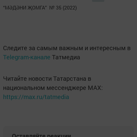
“МӘДӘНИ ҖОМГА” № 35 (2022)
Следите за самым важным и интересным в
Telegram-канале
Татмедиа
Читайте новости Татарстана в
национальном мессенджере MАХ:
https://max.ru/tatmedia
Оставляйте реакции