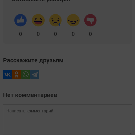
0
0
0
0
0
Расскажите друзьям
Нет комментариев