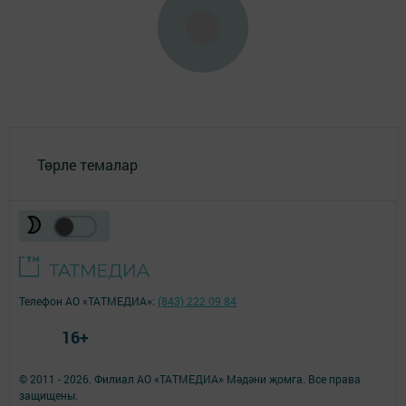
Төрле темалар
Телефон АО «ТАТМЕДИА»:
(843) 222 09 84
16+
© 2011 - 2026. Филиал АО «ТАТМЕДИА» Мәдәни җомга. Все права
защищены.