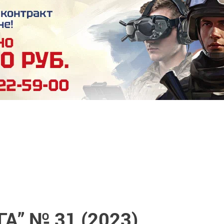
” № 31 (2023)