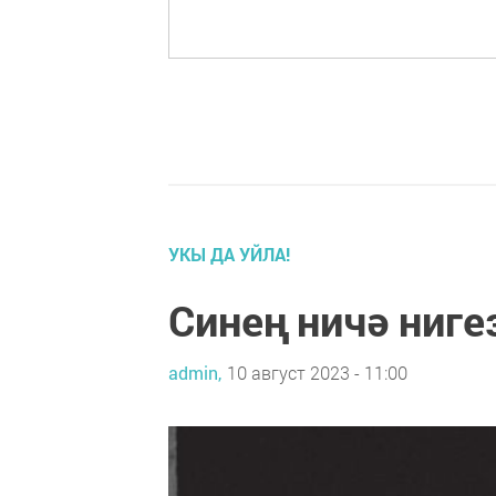
УКЫ ДА УЙЛА!
Синең ничә ниге
admin,
10 август 2023 - 11:00