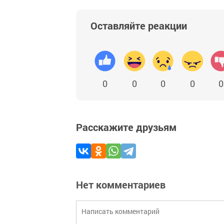
Оставляйте реакции
0
0
0
0
0
Расскажите друзьям
Нет комментариев