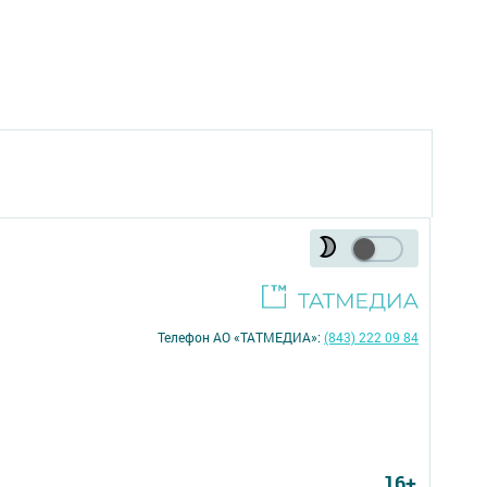
Телефон АО «ТАТМЕДИА»:
(843) 222 09 84
16+