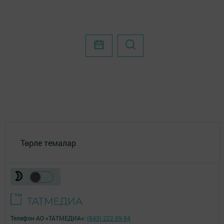
Төрле темалар
Телефон АО «ТАТМЕДИА»:
(843) 222 09 84