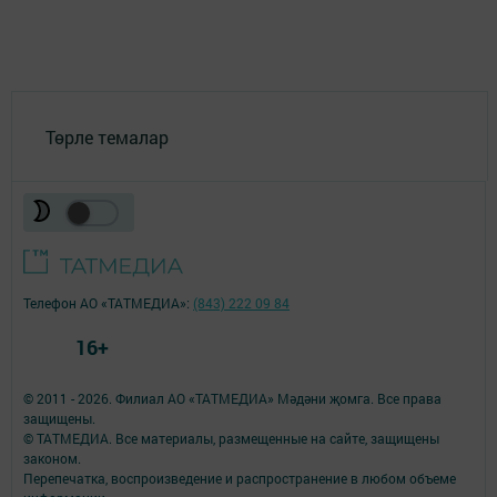
Төрле темалар
Телефон АО «ТАТМЕДИА»:
(843) 222 09 84
16+
© 2011 - 2026. Филиал АО «ТАТМЕДИА» Мәдәни җомга. Все права
защищены.
© ТАТМЕДИА. Все материалы, размещенные на сайте, защищены
законом.
Перепечатка, воспроизведение и распространение в любом объеме