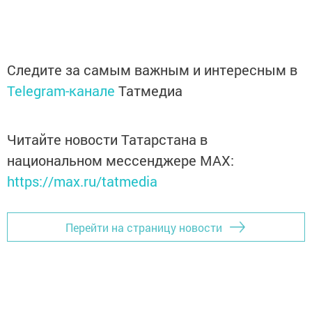
Следите за самым важным и интересным в
Telegram-канале
Татмедиа
Читайте новости Татарстана в
национальном мессенджере MАХ:
https://max.ru/tatmedia
Перейти на страницу новости