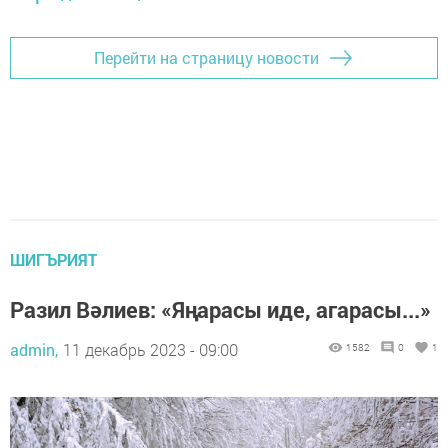
Перейти на страницу новости
ШИГЪРИЯТ
Разил Вәлиев: «Яңарасы иде, агарасы...»
admin,
11 декабрь 2023 - 09:00
1582
0
1