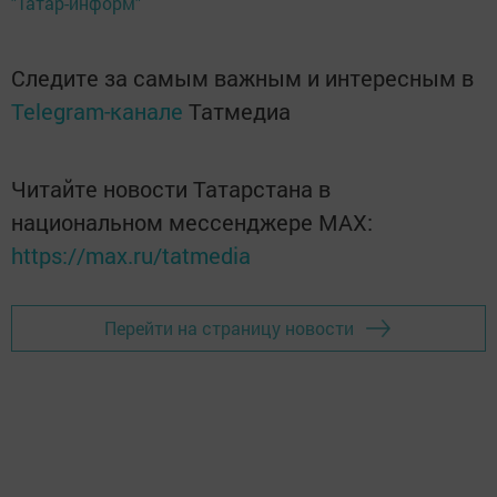
"Татар-информ"
Следите за самым важным и интересным в
Telegram-канале
Татмедиа
Читайте новости Татарстана в
национальном мессенджере MАХ:
https://max.ru/tatmedia
Перейти на страницу новости