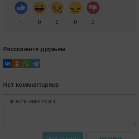
1
0
0
0
0
Расскажите друзьям
Нет комментариев
Отправить
Авторизоваться