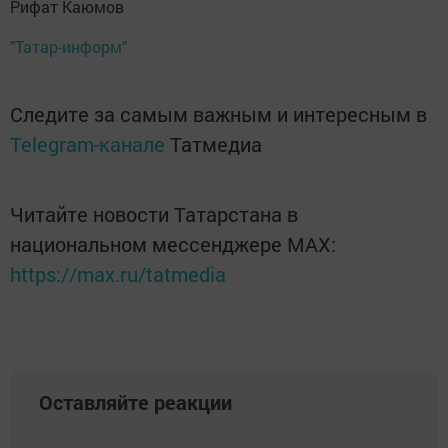
Рифат Каюмов
"Татар-информ"
Следите за самым важным и интересным в
Telegram-канале
Татмедиа
Читайте новости Татарстана в
национальном мессенджере MАХ:
https://max.ru/tatmedia
Оставляйте реакции