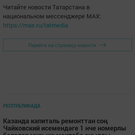
Читайте новости Татарстана в
национальном мессенджере MАХ:
https://max.ru/tatmedia
Перейти на страницу новости
РЕСПУБЛИКАДА
Казанда капиталь ремонттан соң
Чайковский исемендәге 1 нче номерлы