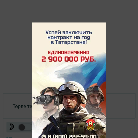
Төрле темалар