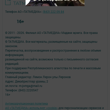
Телефон АО «ТАТМЕДИА»:
(843) 222 09 84
16+
© 2011 - 2026. Филиал АО «ТАТМЕДИА» Мәдәни җомга. Все права
защищены.
© ТАТМЕДИА. Все материалы, размещенные на сайте, защищены
законом.
Перепечатка, воспроизведение и распространение в любом объеме
информации,
размещенной на сайте, возможна только с письменного согласия
редакций.
При поддержке Республиканского агентства по печати и массовым
коммуникациям.
Главный редактор: Лемон Лерон улы Леронов
Адрес: Декабристлар урамы, 2
эл.почта: m-jomga@mail.ru
Телефон: (843) 2220547
16+
Антикоррупционная политика
АО «ТАТМЕДИА» использует «cookie»
для персонализации сервисов и