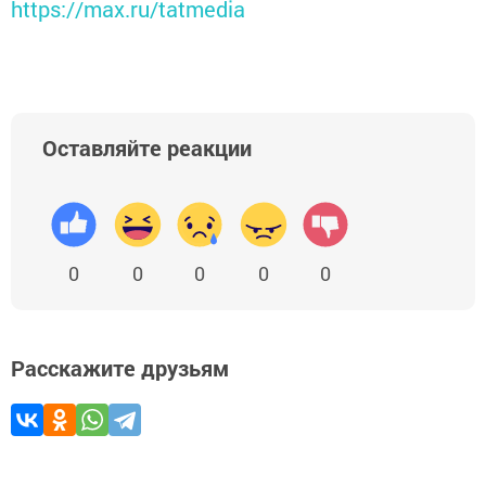
https://max.ru/tatmedia
Оставляйте реакции
0
0
0
0
0
Расскажите друзьям