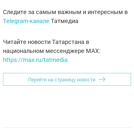
Следите за самым важным и интересным в
Telegram-канале
Татмедиа
Читайте новости Татарстана в
национальном мессенджере MАХ:
https://max.ru/tatmedia
Перейти на страницу новости