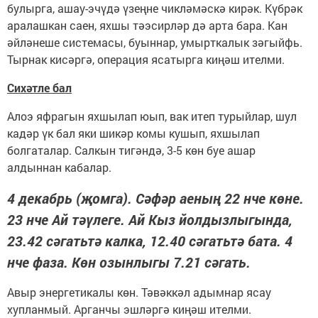
булырга, ашау-эчүдә үзеңне чикләмәскә кирәк. Күбрәк
аралашкан саен, яхшы тәэсирләр дә арта бара. Кан
әйләнеше системасы, буыннар, умырткалык зәгыйфь.
Тырнак кисәргә, операция ясатырга киңәш ителми.
Сихәтле бал
Алоэ яфрагын яхшылап юып, вак итеп турыйлар, шул
кадәр үк бал яки шикәр комы кушып, яхшылап
болгаталар. Салкын тигәндә, 3-5 көн буе ашар
алдыннан кабалар.
4 декабрь (җомга). Сәфәр аеның 22 нче көне.
23 нче Ай тәүлеге. Ай Кыз йолдызлыгында,
23.42 сәгатьтә калка, 12.40 сәгатьтә бата. 4
нче фаза. Көн озынлыгы 7.21 сәгать.
Авыр энергетикалы көн. Тәвәккәл адымнар ясау
хупланмый. Арганчы эшләргә киңәш ителми.