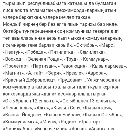
тырышып, республикабызга катнашы да булмаган
яисә аяк та атламаган «держиморда»ларның атын
үзләре беркеткән, үзләре көчләп таккан.
Мондый чирнең бер йөз елга якын тарихы бар инде.
Октябрь түнтәрешеннән соң коммунизм төзергә дип
төп авылларыннан аерылып чыккан коммуналарның
исемнәрен генә барлап карыйк. «Октябрь», «Марс»,
«Нептун», «Победа», «Пятилетка», «Семилетка»,
«Восход», «Зеленая Роща», «Труд», «Коммунар»,
«Пролетар», «Партизан», «Революция», «Кызылармеец»,
«Магнит», «Алтай», «Заря», «Ирекле», «Аврора»,
«Красный Доброволец», «Трудовик»... Ул җимерелгән
коммуналар атамасын халыкны талап-куып керткән
колхозларда яңа «даһи» исемнәр алыштырган.
«Октябрьнең 12 еллыгы», «Октябрьнең 13 еллыгы»,
«Ленин юлы», «Алга», «Кызыл Сөн», «Кызыл көч»,
«Кызыл Йолдыз», «Кызыл Байрак», «Кызыл Октябрь»,
«Коммунизмга», «Маяк», «Радио», «Трактор»,
«Дирижабль», «Беренче май», «Ярыш», «Авангард»,