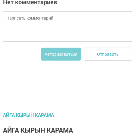
Нет комментариев
Отправить
Авторизоваться
АЙГА КЫРЫН КАРАМА
АЙГА КЫРЫН КАРАМА