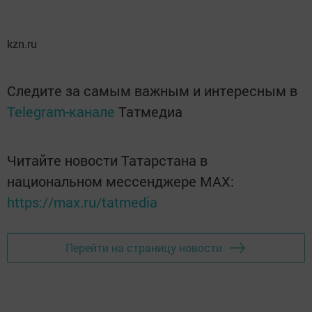
kzn.ru
Следите за самым важным и интересным в
Telegram-канале
Татмедиа
Читайте новости Татарстана в
национальном мессенджере MАХ:
https://max.ru/tatmedia
Перейти на страницу новости