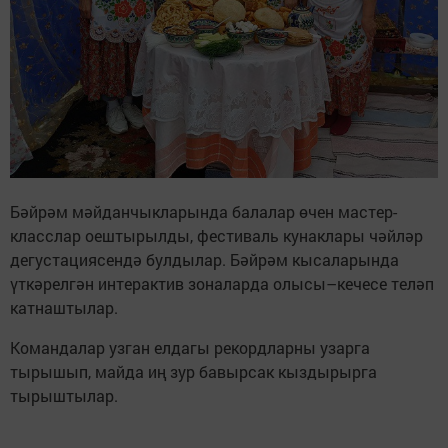
Бәйрәм мәйданчыкларында балалар өчен мастер-
класслар оештырылды, фестиваль кунаклары чәйләр
дегустациясендә булдылар. Бәйрәм кысаларында
үткәрелгән интерактив зоналарда олысы–кечесе теләп
катнаштылар.
Командалар узган елдагы рекордларны узарга
тырышып, майда иң зур бавырсак кыздырырга
тырыштылар.