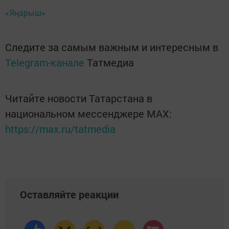
«Яңарыш»
Следите за самым важным и интересным в
Telegram-канале
Татмедиа
Читайте новости Татарстана в
национальном мессенджере MАХ:
https://max.ru/tatmedia
Оставляйте реакции