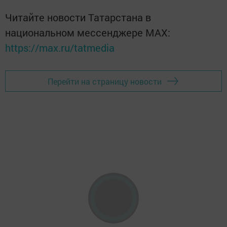
Читайте новости Татарстана в
национальном мессенджере MАХ:
https://max.ru/tatmedia
Перейти на страницу новости