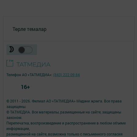
Төрле темалар
Телефон АО «ТАТМЕДИА»:
(843) 222 09 84
16+
© 2011 - 2026. Филиал АО «ТАТМЕДИА» Мәдәни җомга. Все права
защищены.
© ТАТМЕДИА. Все материалы, размещенные на сайте, защищены
законом.
Перепечатка, воспроизведение и распространение в любом объеме
информации,
размещенной на сайте, возможна только с письменного согласия