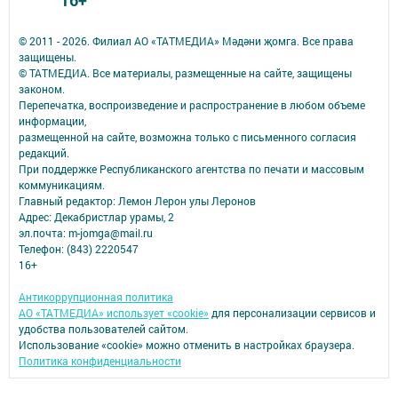
16+
© 2011 - 2026. Филиал АО «ТАТМЕДИА» Мәдәни җомга. Все права
защищены.
© ТАТМЕДИА. Все материалы, размещенные на сайте, защищены
законом.
Перепечатка, воспроизведение и распространение в любом объеме
информации,
размещенной на сайте, возможна только с письменного согласия
редакций.
При поддержке Республиканского агентства по печати и массовым
коммуникациям.
Главный редактор: Лемон Лерон улы Леронов
Адрес: Декабристлар урамы, 2
эл.почта: m-jomga@mail.ru
Телефон: (843) 2220547
16+
Антикоррупционная политика
АО «ТАТМЕДИА» использует «cookie»
для персонализации сервисов и
удобства пользователей сайтом.
Использование «cookie» можно отменить в настройках браузера.
Политика конфиденциальности