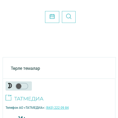
Төрле темалар
Телефон АО «ТАТМЕДИА»:
(843) 222 09 84