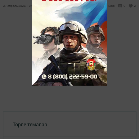
27 апрель 2024, 10:00
1256
0
2
Төрле темалар