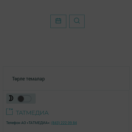
Төрле темалар
Телефон АО «ТАТМЕДИА»:
(843) 222 09 84