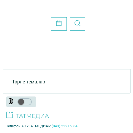
Төрле темалар
Телефон АО «ТАТМЕДИА»:
(843) 222 09 84