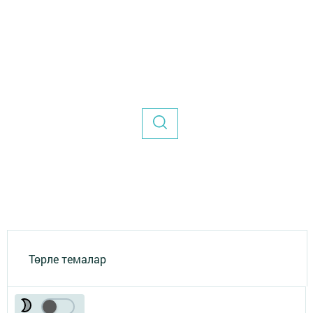
Төрле темалар