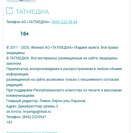
Телефон АО «ТАТМЕДИА»:
(843) 222 09 84
16+
© 2011 - 2026. Филиал АО «ТАТМЕДИА» Мәдәни җомга. Все права
защищены.
© ТАТМЕДИА. Все материалы, размещенные на сайте, защищены
законом.
Перепечатка, воспроизведение и распространение в любом объеме
информации,
размещенной на сайте, возможна только с письменного согласия
редакций.
При поддержке Республиканского агентства по печати и массовым
коммуникациям.
Главный редактор: Лемон Лерон улы Леронов
Адрес: Декабристлар урамы, 2
эл.почта: m-jomga@mail.ru
Телефон: (843) 2220547
16+
Антикоррупционная политика