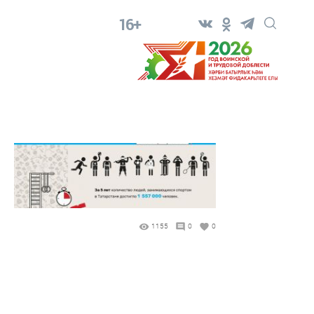
16+
1155
0
0