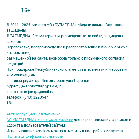
16+
© 2011 - 2026. Филиал АО «ТАТМЕДИА» Мәдәни җомга. Все права
защищены.
© ТАТМЕДИА. Все материалы, размещенные на сайте, защищены
законом.
Перепечатка, воспроизведение и распространение в любом объеме
информации,
размещенной на сайте, возможна только с письменного согласия
редакций.
При поддержке Республиканского агентства по печати и массовым
коммуникациям.
Главный редактор: Лемон Лерон улы Леронов
Адрес: Декабристлар урамы, 2
эл.почта: m-jomga@mail.ru
Телефон: (843) 2220547
16+
Антикоррупционная политика
АО «ТАТМЕДИА» использует «cookie»
для персонализации сервисов и
удобства пользователей сайтом.
Использование «cookie» можно отменить в настройках браузера.
Политика конфиденциальности