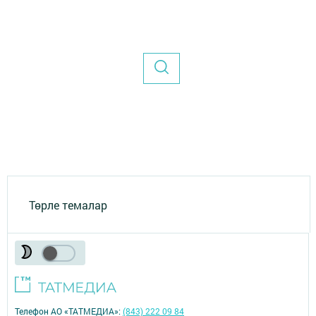
Төрле темалар
Телефон АО «ТАТМЕДИА»:
(843) 222 09 84