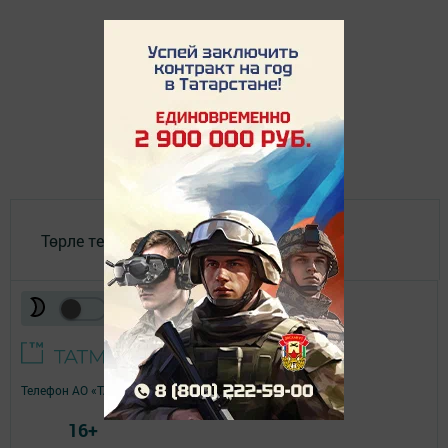
Төрле темалар
Телефон АО «ТАТМЕДИА»:
(843) 222 09 84
16+