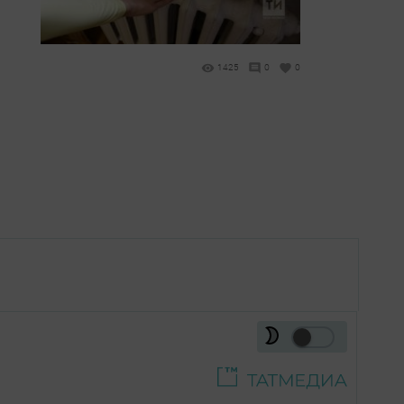
1425
0
0