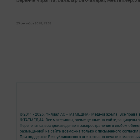
25 сентябрь 2018, 13:03
© 2011 - 2026. Филиал АО «ТАТМЕДИА» Мәдәни җомга. Все права
© ТАТМЕДИА. Все материалы, размещенные на сайте, защищены з
Перепечатка, воспроизведение и распространение в любом объе
размещенной на сайте, возможна только с письменного согласия 
При поддержке Республиканского агентства по печати и массов