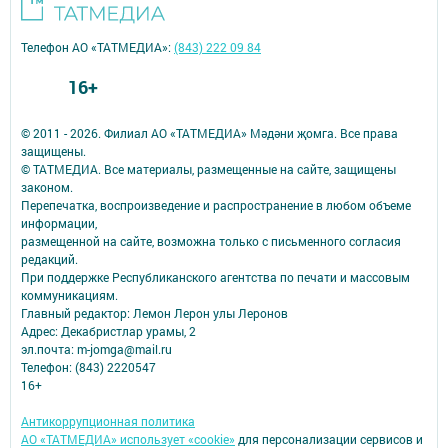
Телефон АО «ТАТМЕДИА»:
(843) 222 09 84
16+
© 2011 - 2026. Филиал АО «ТАТМЕДИА» Мәдәни җомга. Все права
защищены.
© ТАТМЕДИА. Все материалы, размещенные на сайте, защищены
законом.
Перепечатка, воспроизведение и распространение в любом объеме
информации,
размещенной на сайте, возможна только с письменного согласия
редакций.
При поддержке Республиканского агентства по печати и массовым
коммуникациям.
Главный редактор: Лемон Лерон улы Леронов
Адрес: Декабристлар урамы, 2
эл.почта: m-jomga@mail.ru
Телефон: (843) 2220547
16+
Антикоррупционная политика
АО «ТАТМЕДИА» использует «cookie»
для персонализации сервисов и