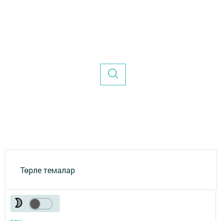
Төрле темалар