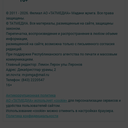
© 2011 - 2026. Филиал АО «ТАТМЕДИА» Мәдәни җомга. Все права
защищены.
© ТАТМЕДИА. Все материалы, размещенные на сайте, защищены
законом.
Перепечатка, воспроизведение и распространение в любом объеме
информации,
размещенной на сайте, возможна только с письменного согласия
редакций.
При поддержке Республиканского агентства по печати и массовым
коммуникациям.
Главный редактор: Лемон Лерон улы Леронов
Адрес: Декабристлар урамы, 2
эл.почта: m-jomga@mail.ru
Телефон: (843) 2220547
16+
Антикоррупционная политика
АО «ТАТМЕДИА» использует «cookie»
для персонализации сервисов и
удобства пользователей сайтом.
Использование «cookie» можно отменить в настройках браузера.
Политика конфиденциальности