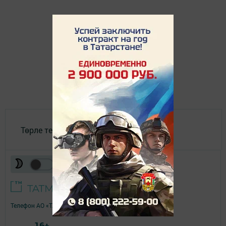
Төрле темалар
Телефон АО «ТАТМЕДИА»:
(843) 222 09 84
16+