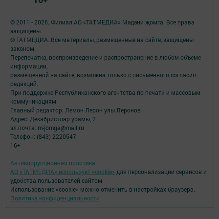
© 2011 - 2026. Филиал АО «ТАТМЕДИА» Мәдәни җомга. Все права
защищены.
© ТАТМЕДИА. Все материалы, размещенные на сайте, защищены
законом.
Перепечатка, воспроизведение и распространение в любом объеме
информации,
размещенной на сайте, возможна только с письменного согласия
редакций.
При поддержке Республиканского агентства по печати и массовым
коммуникациям.
Главный редактор: Лемон Лерон улы Леронов
Адрес: Декабристлар урамы, 2
эл.почта: m-jomga@mail.ru
Телефон: (843) 2220547
16+
Антикоррупционная политика
АО «ТАТМЕДИА» использует «cookie»
для персонализации сервисов и
удобства пользователей сайтом.
Использование «cookie» можно отменить в настройках браузера.
Политика конфиденциальности