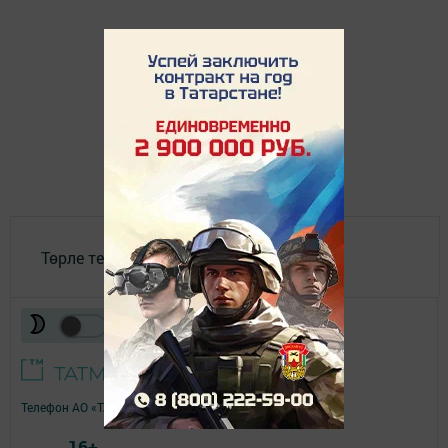
Төрле темалар
Телефон АО «ТАТМЕДИА»:
(843) 222 09 84
16+