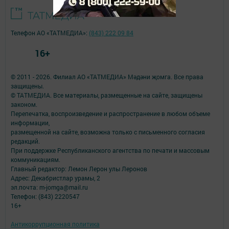
Телефон АО «ТАТМЕДИА»:
(843) 222 09 84
16+
© 2011 - 2026. Филиал АО «ТАТМЕДИА» Мәдәни җомга. Все права
защищены.
© ТАТМЕДИА. Все материалы, размещенные на сайте, защищены
законом.
Перепечатка, воспроизведение и распространение в любом объеме
информации,
размещенной на сайте, возможна только с письменного согласия
редакций.
При поддержке Республиканского агентства по печати и массовым
коммуникациям.
Главный редактор: Лемон Лерон улы Леронов
Адрес: Декабристлар урамы, 2
эл.почта: m-jomga@mail.ru
Телефон: (843) 2220547
16+
Антикоррупционная политика