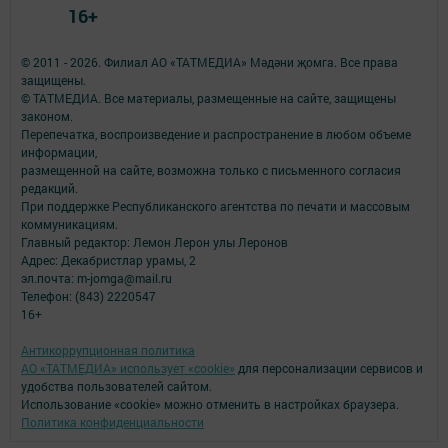
16+
© 2011 - 2026. Филиал АО «ТАТМЕДИА» Мәдәни җомга. Все права
защищены.
© ТАТМЕДИА. Все материалы, размещенные на сайте, защищены
законом.
Перепечатка, воспроизведение и распространение в любом объеме
информации,
размещенной на сайте, возможна только с письменного согласия
редакций.
При поддержке Республиканского агентства по печати и массовым
коммуникациям.
Главный редактор: Лемон Лерон улы Леронов
Адрес: Декабристлар урамы, 2
эл.почта: m-jomga@mail.ru
Телефон: (843) 2220547
16+
Антикоррупционная политика
АО «ТАТМЕДИА» использует «cookie»
для персонализации сервисов и
удобства пользователей сайтом.
Использование «cookie» можно отменить в настройках браузера.
Политика конфиденциальности