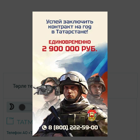
Төрле темалар
Телефон АО «ТАТМЕДИА»:
(843) 222 09 84