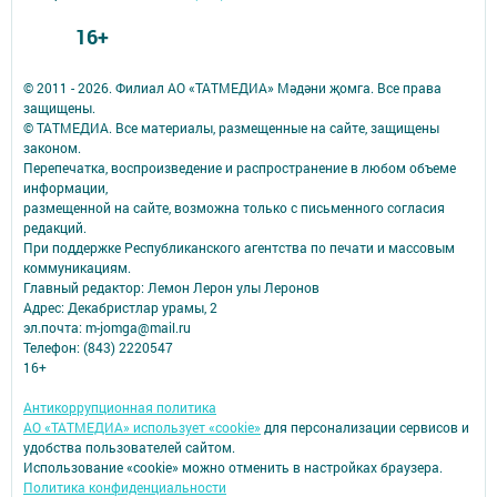
16+
© 2011 - 2026. Филиал АО «ТАТМЕДИА» Мәдәни җомга. Все права
защищены.
© ТАТМЕДИА. Все материалы, размещенные на сайте, защищены
законом.
Перепечатка, воспроизведение и распространение в любом объеме
информации,
размещенной на сайте, возможна только с письменного согласия
редакций.
При поддержке Республиканского агентства по печати и массовым
коммуникациям.
Главный редактор: Лемон Лерон улы Леронов
Адрес: Декабристлар урамы, 2
эл.почта: m-jomga@mail.ru
Телефон: (843) 2220547
16+
Антикоррупционная политика
АО «ТАТМЕДИА» использует «cookie»
для персонализации сервисов и
удобства пользователей сайтом.
Использование «cookie» можно отменить в настройках браузера.
Политика конфиденциальности