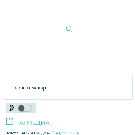
Төрле темалар
Телефон АО «ТАТМЕДИА»:
(843) 222 09 84