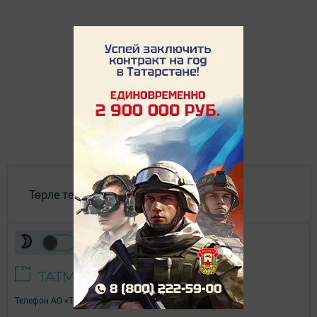
Төрле темалар
Телефон АО «ТАТМЕДИА»:
(843) 222 09 84