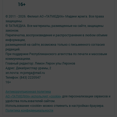
16+
© 2011 - 2026. Филиал АО «ТАТМЕДИА» Мәдәни җомга. Все права
защищены.
© ТАТМЕДИА. Все материалы, размещенные на сайте, защищены
законом.
Перепечатка, воспроизведение и распространение в любом объеме
информации,
размещенной на сайте, возможна только с письменного согласия
редакций.
При поддержке Республиканского агентства по печати и массовым
коммуникациям.
Главный редактор: Лемон Лерон улы Леронов
Адрес: Декабристлар урамы, 2
эл.почта: m-jomga@mail.ru
Телефон: (843) 2220547
16+
Антикоррупционная политика
АО «ТАТМЕДИА» использует «cookie»
для персонализации сервисов и
удобства пользователей сайтом.
Использование «cookie» можно отменить в настройках браузера.
Политика конфиденциальности