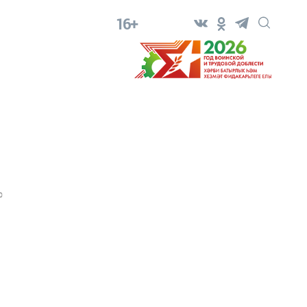
16+
0