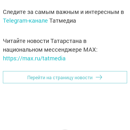
Следите за самым важным и интересным в
Telegram-канале
Татмедиа
Читайте новости Татарстана в
национальном мессенджере MАХ:
https://max.ru/tatmedia
Перейти на страницу новости