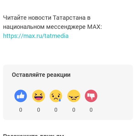
Читайте новости Татарстана в
национальном мессенджере MАХ:
https://max.ru/tatmedia
Оставляйте реакции
0
0
0
0
0