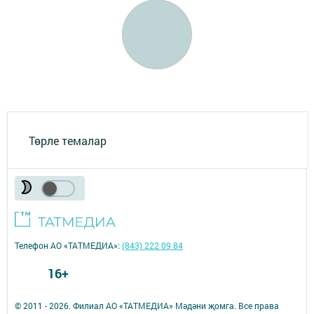
Төрле темалар
Телефон АО «ТАТМЕДИА»:
(843) 222 09 84
16+
© 2011 - 2026. Филиал АО «ТАТМЕДИА» Мәдәни җомга. Все права