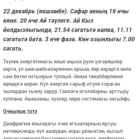
22 декабрь (якшәмбе). Сәфәр аеның 19 нчы
көне. 20 нче Ай тәүлеге. Ай Кыз
йолдызлыгында, 21.54 сәгатьтә калка, 11.11
сәгатьтә бата. 3 нче фаза. Көн озынлыгы 7.00
сәгать.
Тәүлек энергетикасы кеше аңына рухи үзгәрешләр
кертә, ул шик-шөбһәләреннән арына, бер карарга килә
һәм бөтен ихтыярын туплый. Әмма төкәбберлекне
җиңәргә кирәк. Күп энергия сарыф итүне сораган
эшләрдән тыелу зарур. Гаиләгә игътибарны арттыру
хуплана. Ашказаны, күзләр, нерв системасы зәгыйфь.
Очкылык тоту
Диафрагма янындагы эчке әгъзаларның ярсуы
нәтиҗәсендә, күп ашаудан, коры ризыктан, кысып
торган киемнән баш миенә сигнал китә, диафрагма