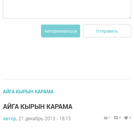
Отправить
Авторизоваться
АЙГА КЫРЫН КАРАМА
АЙГА КЫРЫН КАРАМА
автор,
21 декабрь 2013 - 18:15
1
0
0