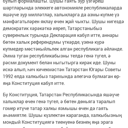
булып формалашты. Шушы гаять зур үзгәреш
шартларында элеккеге автономияле республикаларда
яшәүче зур милләтләр, халыкларга да азмы-күпме үз
мәнфәгатьләрен яклау өчен җай чыкты. Шушы нигездә
демократик хәрәкәткә ияреп, Татарстаныбыз
суверенлык турында Декларация кабул итте, аннары
бөтен халык референдумы үткәрде, үзенә күрә
күпмедер мөстәкыйльлек алган республикага әйләнде.
Әмма туган республикабызны телдә генә түгел, ә
рәсми документ белән ныгытырга кирәк иде. Шуны
искә алып, һич кичекмәстән Татарстан Югары Советы
1992 елда халкыбыз тарихында әлегәчә булмаган өр-
яңа Конституция кабул итте.
Бу Конституция, Татарстан Республикасында яшәүче
халыклар өчен генә түгел, ә бөтен дөньяга таралып
гомер итүче татар халкы язмышы өчен дә гаять
әһәмиятле. Шушы күзлектән караганда, халкыбызның
мондый Конституциягә тиенүенә безнең яңа эрага