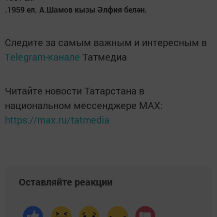
.1959 ел. А.Шамов кызы Әлфия белән.
Следите за самым важным и интересным в
Telegram-канале
Татмедиа
Читайте новости Татарстана в
национальном мессенджере MАХ:
https://max.ru/tatmedia
Оставляйте реакции