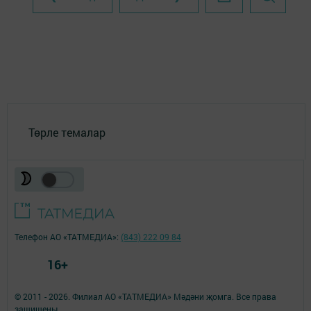
Төрле темалар
Телефон АО «ТАТМЕДИА»:
(843) 222 09 84
16+
© 2011 - 2026. Филиал АО «ТАТМЕДИА» Мәдәни җомга. Все права
защищены.