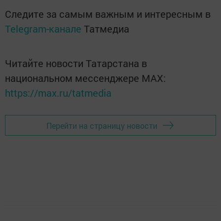
Следите за самым важным и интересным в
Telegram-канале
Татмедиа
Читайте новости Татарстана в
национальном мессенджере MАХ:
https://max.ru/tatmedia
Перейти на страницу новости