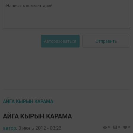
Отправить
Авторизоваться
АЙГА КЫРЫН КАРАМА
АЙГА КЫРЫН КАРАМА
автор,
3 июль 2012 - 03:23
0
0
0