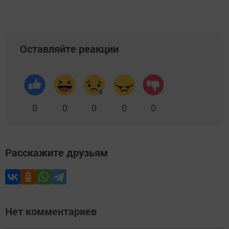
Оставляйте реакции
0
0
0
0
0
Расскажите друзьям
Нет комментариев