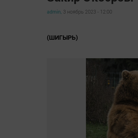
admin,
3 ноябрь 2023 - 12:00
(ШИГЫРЬ)