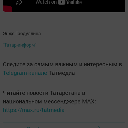
Энҗе Габдуллина
"Татар-информ"
Следите за самым важным и интересным в
Telegram-канале
Татмедиа
Читайте новости Татарстана в
национальном мессенджере MАХ:
https://max.ru/tatmedia