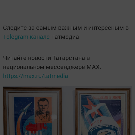
Следите за самым важным и интересным в
Telegram-канале
Татмедиа
Читайте новости Татарстана в
национальном мессенджере MАХ:
https://max.ru/tatmedia