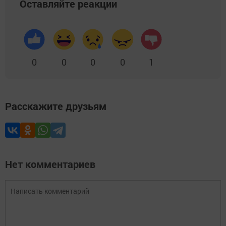
Оставляйте реакции
0
0
0
0
1
Расскажите друзьям
Нет комментариев