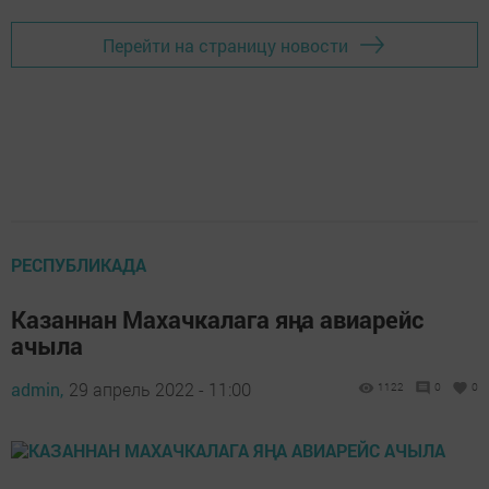
Перейти на страницу новости
РЕСПУБЛИКАДА
Казаннан Махачкалага яңа авиарейс
ачыла
admin,
29 апрель 2022 - 11:00
1122
0
0