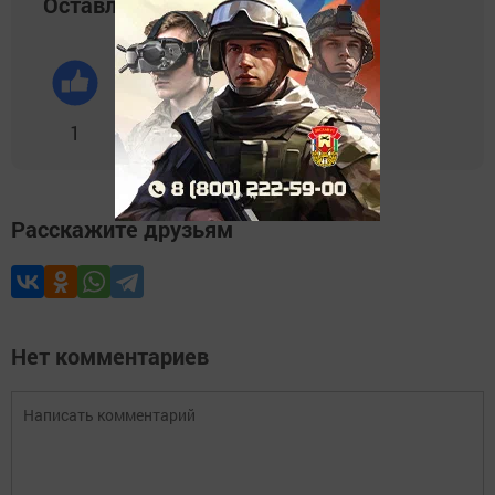
Оставляйте реакции
1
0
0
0
0
Расскажите друзьям
Нет комментариев