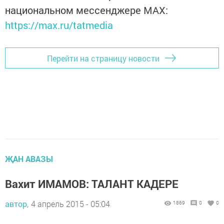
национальном мессенджере MАХ:
https://max.ru/tatmedia
Перейти на страницу новости
ҖАН АВАЗЫ
Вахит ИМАМОВ: ТАЛАНТ КАДЕРЕ
автор,
4 апрель 2015 - 05:04
1869
0
0