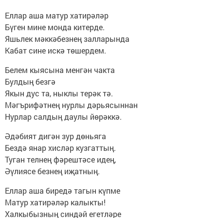
Еллар аша матур хатирәләр
Бүген мине монда китерде.
Яшьлек мәккәбезнең залларында
Кабат сине искә төшердем.
Белем кыясына менгән чакта
Булдың безгә
Якын дус та, ныклы терәк тә.
Мәгърифәтнең нурлы дәрьясыннан
Нурлар салдың даулы йөрәккә.
Әдәбият дигән зур дөньяга
Бездә янар хисләр кузгаттың.
Туган телнең фәрештәсе идең,
Әүлиясе безнең иҗатның.
Еллар аша биредә тагын күпме
Матур хатирәләр калыкты!
Халкыбызның синдәй егетләре