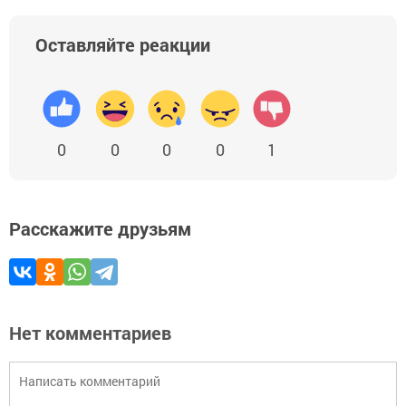
Оставляйте реакции
0
0
0
0
1
Расскажите друзьям
Нет комментариев