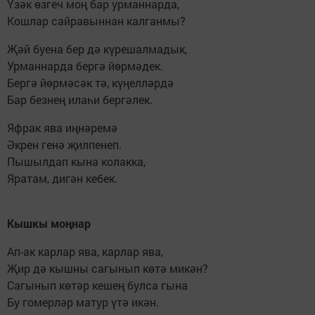
Үзәк өзгеч моң бар урманнарда,
Кошлар сайравыннан калганмы?
Җәй буена бер дә күрешалмадык,
Урманнарда бергә йөрмәдек.
Бергә йөрмәсәк тә, күңелләрдә
Бар безнең илаһи бергәлек.
Яфрак ява иңнәремә
Әкрен генә җилпенеп.
Пышылдап кына колакка,
Яратам, дигән кебек.
Кышкы моңнар
Ап-ак карлар ява, карлар ява,
Җир дә кышны сагынып көтә микән?
Сагынып көтәр кешең булса гына
Бу гомерләр матур үтә икән.