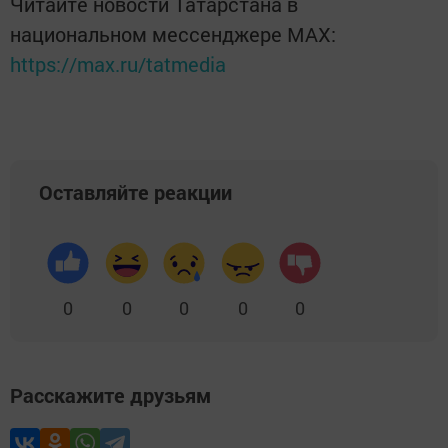
Читайте новости Татарстана в
национальном мессенджере MАХ:
https://max.ru/tatmedia
Оставляйте реакции
0
0
0
0
0
Расскажите друзьям