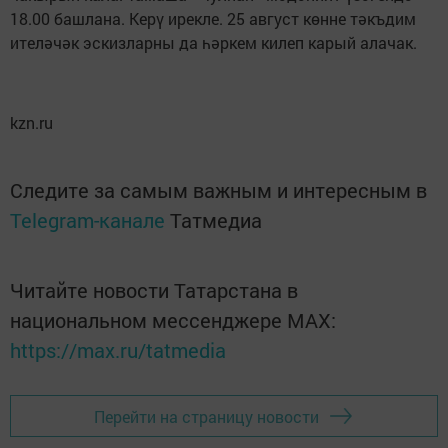
18.00 башлана. Керү ирекле. 25 август көнне тәкъдим
ителәчәк эскизларны да һәркем килеп карый алачак.
kzn.ru
Следите за самым важным и интересным в
Telegram-канале
Татмедиа
Читайте новости Татарстана в
национальном мессенджере MАХ:
https://max.ru/tatmedia
Перейти на страницу новости