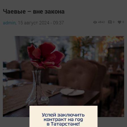
Чаевые – вне закона
admin,
15 август 2024 - 09:37
4842
0
0