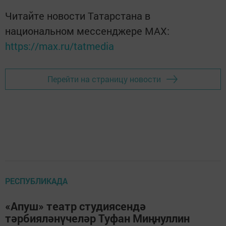
Читайте новости Татарстана в
национальном мессенджере MАХ:
https://max.ru/tatmedia
Перейти на страницу новости
РЕСПУБЛИКАДА
«Апуш» театр студиясендә
тәрбияләнүчеләр Туфан Миңнуллин