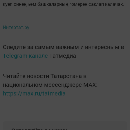
куеп синең һәм башкаларның гомерен саклап калачак.
Интертат.ру
Следите за самым важным и интересным в
Telegram-канале
Татмедиа
Читайте новости Татарстана в
национальном мессенджере MАХ:
https://max.ru/tatmedia