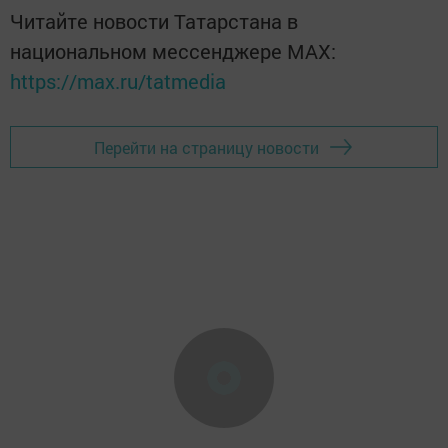
Читайте новости Татарстана в
национальном мессенджере MАХ:
https://max.ru/tatmedia
Перейти на страницу новости