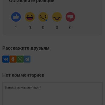
Оставляйте реакции
1
0
0
0
0
Расскажите друзьям
Нет комментариев