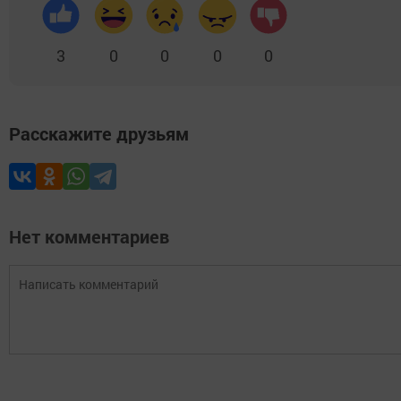
3
0
0
0
0
Расскажите друзьям
Нет комментариев