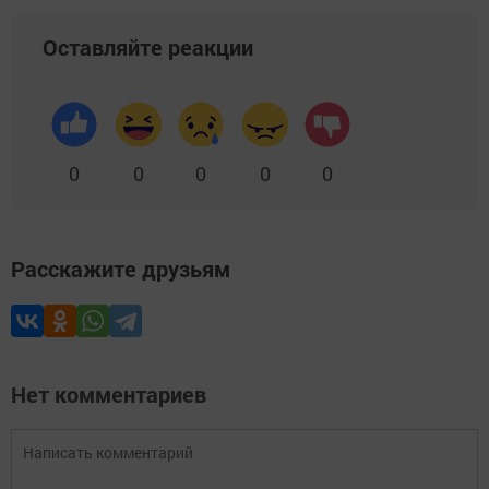
Оставляйте реакции
0
0
0
0
0
Расскажите друзьям
Нет комментариев