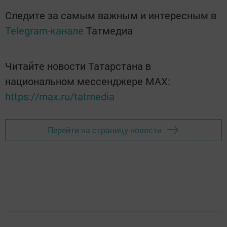
Следите за самым важным и интересным в
Telegram-канале
Татмедиа
Читайте новости Татарстана в
национальном мессенджере MАХ:
https://max.ru/tatmedia
Перейти на страницу новости