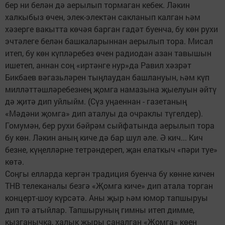
бер ни белән дә аерылып тормаган кебек. Ләкин
халкыбыз өчен, элек-электән сакланып калган һәм
хәзерге вакытта көчәя барган гадәт буенча, бу көн рухи
эчтәлеге белән башкаларыннан аерылып тора. Мисал
итеп, бу көн күпләребез өчен радиодан азан тавышын
ишетеп, аннан соң «иртәнге нур»да Равил хәзрәт
Бикбаев вәгазьләрен тыңлаудан башлануын, һәм күп
милләттәшләребезнең җомга намазына җыелуын әйтү
дә җитә дип уйлыйм. (Сүз уңаеннан - газетаның
«Мәдәни җомга» дип аталуы да очраклы түгелдер).
Гомумән, бер рухи бәйрәм сыйфатында аерылып тора
бу көн. Ләкин аның киче дә бар шул әле. Ә кич... Кич
безне, күңелләрне тетрәндереп, җан елаткыч «пәри туе»
көтә.
Соңгы елларда кергән традиция буенча бу көнне кичен
ТНВ телеканалы безгә «Җомга киче» дип атала торган
концерт-шоу күрсәтә. Аны җыр һәм юмор тапшыруы
дип тә атыйлар. Тапшыруның гимны итеп димме,
кызганычка, халык җыры саналган «Җомга» көен